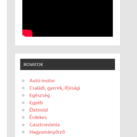
ROVATOK
Autó-motor
Családi, gyerek, ifjúsági
Egészség
Egyéb
Életmód
Érdekes
Gasztronómia
Hagyományőrző