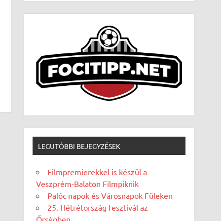
LEGUTÓBBI BEJEGYZÉSEK
Filmpremierekkel is készül a
Veszprém-Balaton Filmpiknik
Palóc napok és Városnapok Füleken
25. Hétrétország fesztivál az
Őrségben