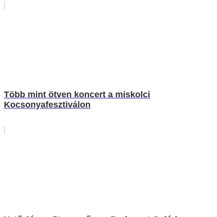
Több mint ötven koncert a miskolci
Kocsonyafesztiválon