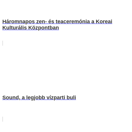
Háromnapos zen- és teaceremónia a Koreai
Kulturális Központban
Sound, a legjobb vízparti buli