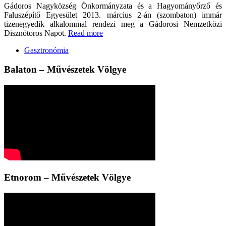
Gádoros Nagyközség Önkormányzata és a Hagyományőrző és
Faluszépítő Egyesület 2013. március 2-án (szombaton) immár
tizenegyedik alkalommal rendezi meg a Gádorosi Nemzetközi
Disznótoros Napot.
Read more
Gasztronómia
Balaton – Művészetek Völgye
Etnorom – Művészetek Völgye