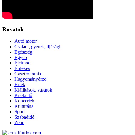
Rovatok
Autó-motor
Családi, gyerek, ifjúsági
Egészség
Egyéb
Életmód
Érdekes
Gasztronómia
Hagyományőrző
Hírek
Kiállítások, vásárok
Kitekintő
Koncertek
Kulturális
Sport
Szabadidő
Zene