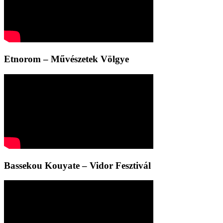
Etnorom – Művészetek Völgye
Bassekou Kouyate – Vidor Fesztivál