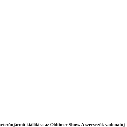
veteránjármű kiállítása az Oldtimer Show. A szervezők vadonatúj