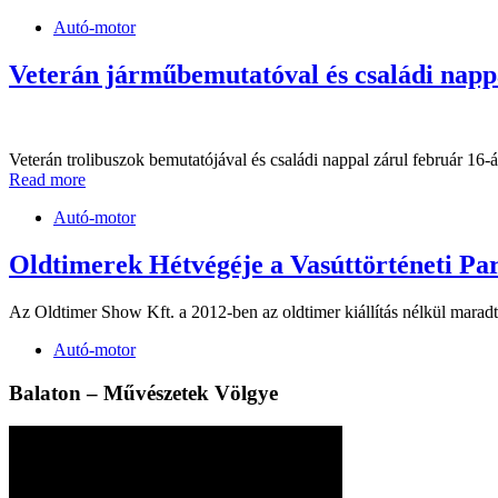
Autó-motor
Veterán járműbemutatóval és családi nappal
Veterán trolibuszok bemutatójával és családi nappal zárul február 16
Read more
Autó-motor
Oldtimerek Hétvégéje a Vasúttörténeti Pa
Az Oldtimer Show Kft. a 2012-ben az oldtimer kiállítás nélkül maradt 
Autó-motor
Balaton – Művészetek Völgye