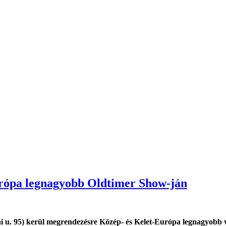
urópa legnagyobb Oldtimer Show-ján
ai u. 95) kerül megrendezésre Közép- és Kelet-Európa legnagyobb 