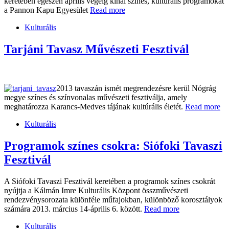
keretében egészen április végéig kínál színes, kulturális programokat
a Pannon Kapu Egyesület
Read more
Kulturális
Tarjáni Tavasz Művészeti Fesztivál
2013 tavaszán ismét megrendezésre kerül Nógrág
megye színes és színvonalas művészeti fesztiválja, amely
meghatározza Karancs-Medves tájának kultúrális életét.
Read more
Kulturális
Programok színes csokra: Siófoki Tavaszi
Fesztivál
A Siófoki Tavaszi Fesztivál keretében a programok színes csokrát
nyújtja a Kálmán Imre Kulturális Központ összművészeti
rendezvénysorozata különféle műfajokban, különböző korosztályok
számára 2013. március 14-április 6. között.
Read more
Kulturális