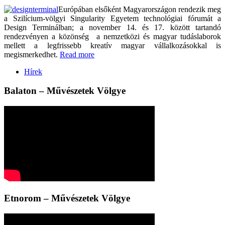
Európában elsőként Magyarországon rendezik meg
a Szilícium-völgyi Singularity Egyetem technológiai fórumát a
Design Terminálban; a november 14. és 17. között tartandó
rendezvényen a közönség a nemzetközi és magyar tudáslaborok
mellett a legfrissebb kreatív magyar vállalkozásokkal is
megismerkedhet.
Read more
Hírek
Balaton – Művészetek Völgye
Etnorom – Művészetek Völgye