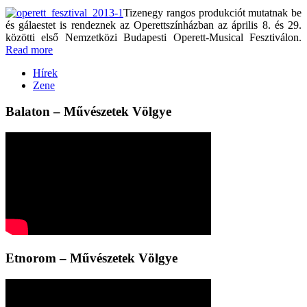
Tizenegy rangos produkciót mutatnak be
és gálaestet is rendeznek az Operettszínházban az április 8. és 29.
közötti első Nemzetközi Budapesti Operett-Musical Fesztiválon.
Read more
Hírek
Zene
Balaton – Művészetek Völgye
Etnorom – Művészetek Völgye