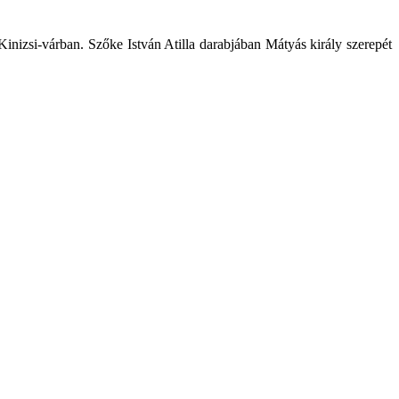
inizsi-várban. Szőke István Atilla darabjában Mátyás király szerepét