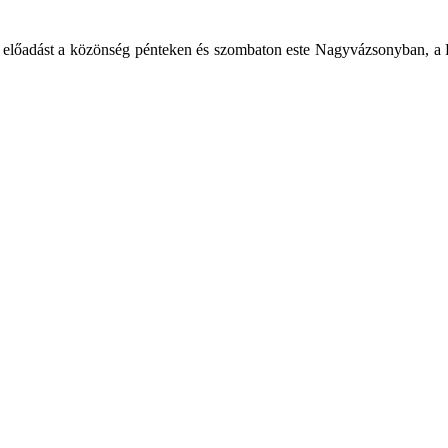
i előadást a közönség pénteken és szombaton este Nagyvázsonyban, a K