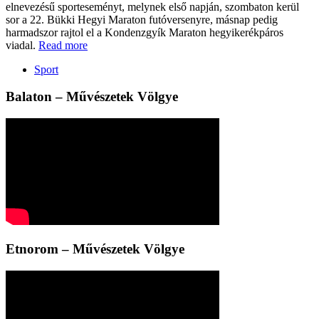
elnevezésű sporteseményt, melynek első napján, szombaton kerül
sor a 22. Bükki Hegyi Maraton futóversenyre, másnap pedig
harmadszor rajtol el a Kondenzgyík Maraton hegyikerékpáros
viadal.
Read more
Sport
Balaton – Művészetek Völgye
Etnorom – Művészetek Völgye