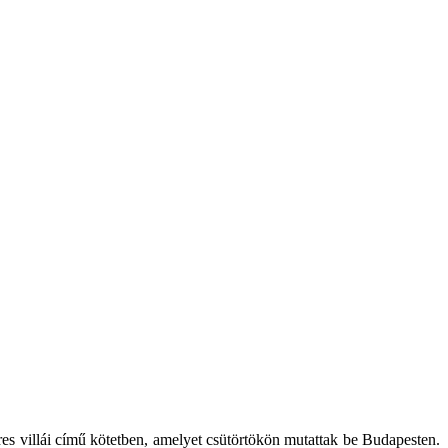
res villái című kötetben, amelyet csütörtökön mutattak be Budapesten.