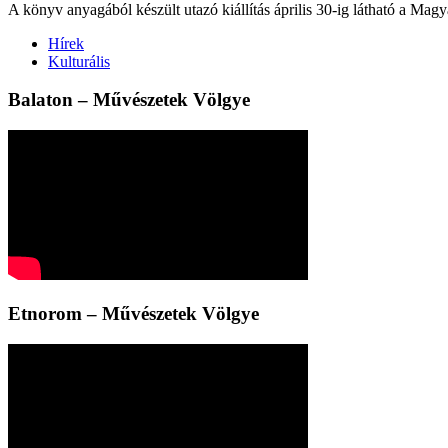
A könyv anyagából készült utazó kiállítás április 30-ig látható a M
Hírek
Kulturális
Balaton – Művészetek Völgye
Etnorom – Művészetek Völgye