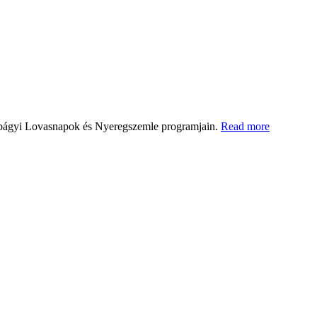
rtobágyi Lovasnapok és Nyeregszemle programjain.
Read more