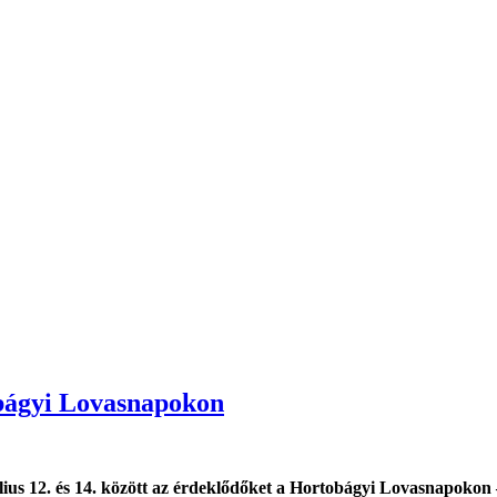
bágyi Lovasnapokon
ius 12. és 14. között az érdeklődőket a Hortobágyi Lovasnapokon 