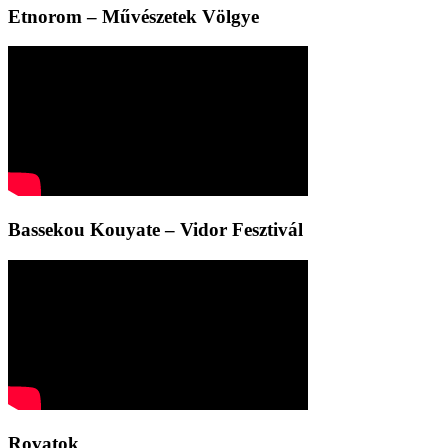
Etnorom – Művészetek Völgye
Bassekou Kouyate – Vidor Fesztivál
Rovatok