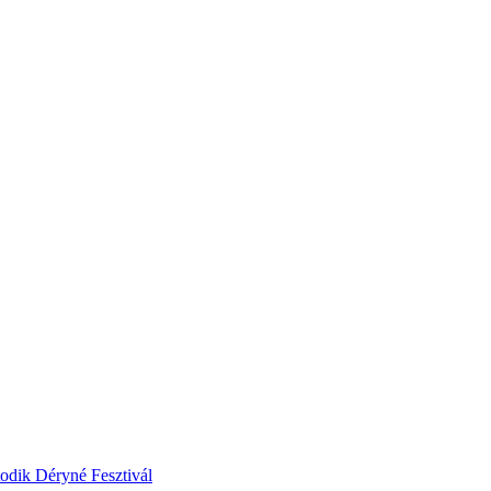
odik Déryné Fesztivál