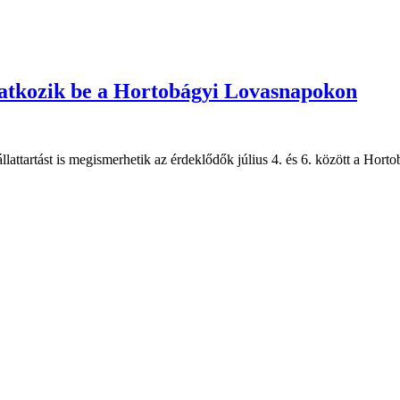
utatkozik be a Hortobágyi Lovasnapokon
attartást is megismerhetik az érdeklődők július 4. és 6. között a Ho