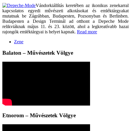
Vándorkiállítás keretében az ikonikus zenekarral
kapcsolatos egyedi művészeti alkotásokat és emléktárgyakat
mutatnak be Zágrábban, Budapesten, Pozsonyban és Berlinben.
Budapesten a Design Terminál ad otthont a Depeche Mode
relikviáknak május 11. és 23. között, ahol a legkreatívabb hazai
rajongók emléktárgyai is helyet kapnak.
Read more
Zene
Balaton – Művészetek Völgye
Etnorom – Művészetek Völgye