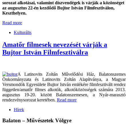
sorozat alkotásai, valamint díszvendégek is várják a közönséget
az augusztus 22-én kezdődő Bujtor István Filmfesztiválon,
Keszthelyen.
Read more
Kulturális
Amatőr filmesek nevezését várják a
Bujtor István Filmfesztiválra
A Latinovits Zoltán Művelődési Ház, Balatonszemes
Önkormányzata és Latinovits Zoltán Alapítványa, a Magyar
Versmondók Egyesülete Bujtor István emlékére filmfesztivált rendez
független/amatőr filmes alkotók, alkotóközösségek számára 2013.
augusztus 19-20. között Balatonszemesen, a Nyár-marasztó
rendezvénysorozat keretében.
Read more
Hírek
Balaton – Művészetek Völgye