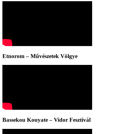
Etnorom – Művészetek Völgye
Bassekou Kouyate – Vidor Fesztivál