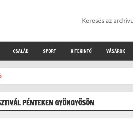
Keresés az archí
CSALÁD
SPORT
KITEKINTŐ
VÁSÁROK
Ó
ESZTIVÁL PÉNTEKEN GYÖNGYÖSÖN