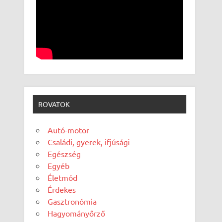
ROVATOK
Autó-motor
Családi, gyerek, ifjúsági
Egészség
Egyéb
Életmód
Érdekes
Gasztronómia
Hagyományőrző