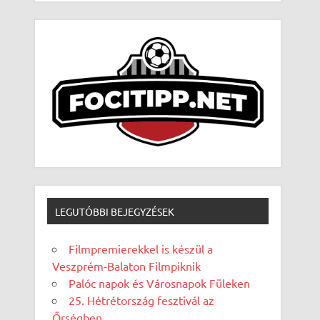
LEGUTÓBBI BEJEGYZÉSEK
Filmpremierekkel is készül a
Veszprém-Balaton Filmpiknik
Palóc napok és Városnapok Füleken
25. Hétrétország fesztivál az
Őrségben