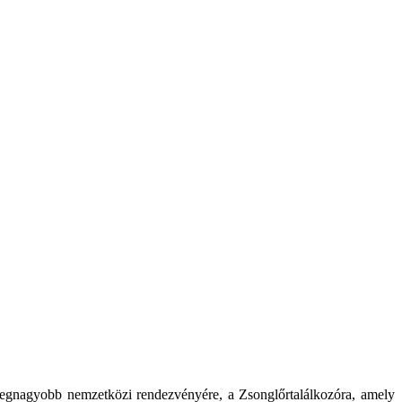
legnagyobb nemzetközi rendezvényére, a Zsonglőrtalálkozóra, amely