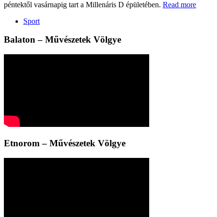
péntektől vasárnapig tart a Millenáris D épületében.
Read more
Sport
Balaton – Művészetek Völgye
Etnorom – Művészetek Völgye