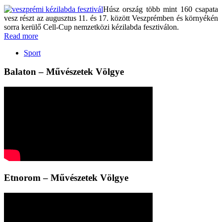
Húsz ország több mint 160 csapata
vesz részt az augusztus 11. és 17. között Veszprémben és környékén
sorra kerülő Cell-Cup nemzetközi kézilabda fesztiválon.
Read more
Sport
Balaton – Művészetek Völgye
Etnorom – Művészetek Völgye