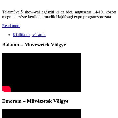
Talajművelő show-val egészül ki az idei, augusztus 14-19. között
megrendezésre kerülő harmadik Hajdúsági expo programsorozata.
Read more
Kiállítások, vásárok
Balaton – Művészetek Völgye
Etnorom – Művészetek Völgye