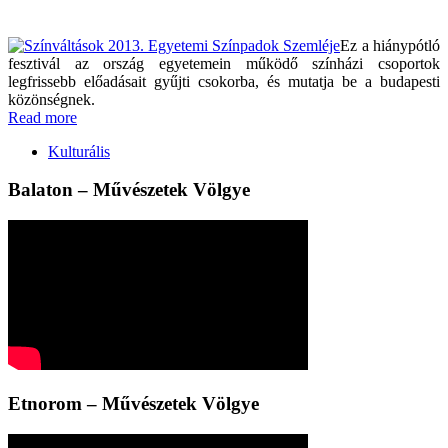
Ez a hiánypótló
fesztivál az ország egyetemein működő színházi csoportok
legfrissebb előadásait gyűjti csokorba, és mutatja be a budapesti
közönségnek.
Read more
Kulturális
Balaton – Művészetek Völgye
Etnorom – Művészetek Völgye