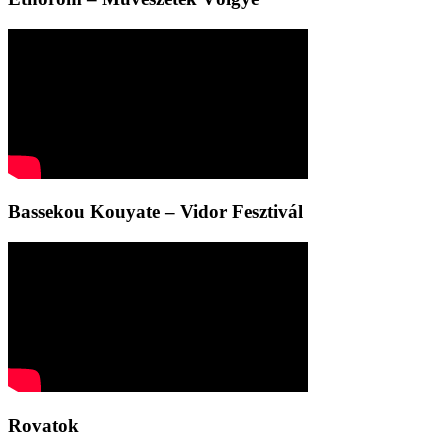
Bassekou Kouyate – Vidor Fesztivál
Rovatok