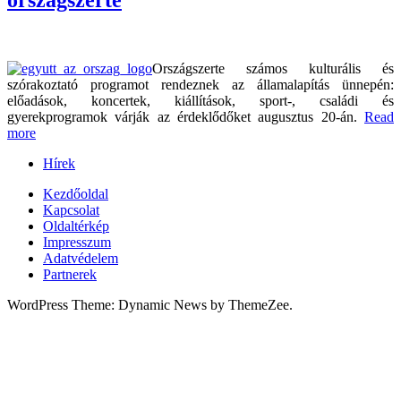
Országszerte számos kulturális és
szórakoztató programot rendeznek az államalapítás ünnepén:
előadások, koncertek, kiállítások, sport-, családi és
gyerekprogramok várják az érdeklődőket augusztus 20-án.
Read
more
Hírek
Kezdőoldal
Kapcsolat
Oldaltérkép
Impresszum
Adatvédelem
Partnerek
WordPress Theme: Dynamic News by ThemeZee.