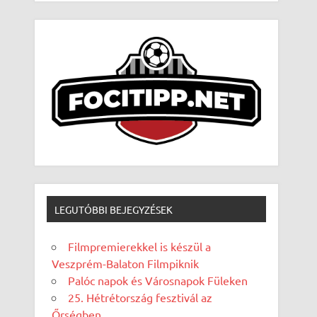
LEGUTÓBBI BEJEGYZÉSEK
Filmpremierekkel is készül a
Veszprém-Balaton Filmpiknik
Palóc napok és Városnapok Füleken
25. Hétrétország fesztivál az
Őrségben