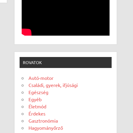
ROVATOK
Autó-motor
Családi, gyerek, ifjúsági
Egészség
Egyéb
Életmód
Érdekes
Gasztronómia
Hagyományőrző