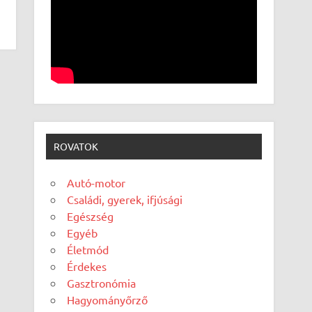
ROVATOK
Autó-motor
Családi, gyerek, ifjúsági
Egészség
Egyéb
Életmód
Érdekes
Gasztronómia
Hagyományőrző