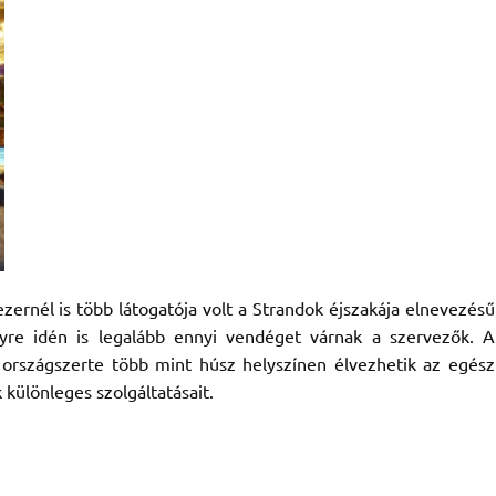
ernél is több látogatója volt a Strandok éjszakája elnevezésű
yre idén is legalább ennyi vendéget várnak a szervezők. A
 országszerte több mint húsz helyszínen élvezhetik az egész
 különleges szolgáltatásait.