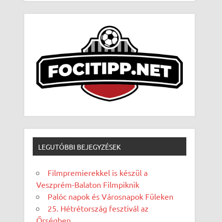
LEGUTÓBBI BEJEGYZÉSEK
Filmpremierekkel is készül a
Veszprém-Balaton Filmpiknik
Palóc napok és Városnapok Füleken
25. Hétrétország fesztivál az
Őrségben