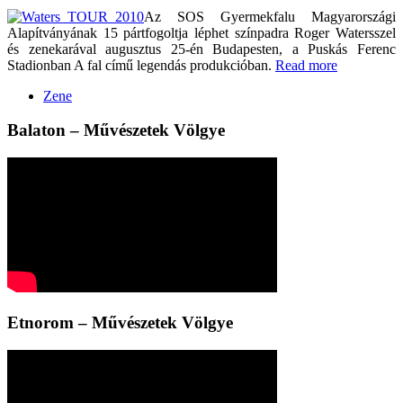
Az SOS Gyermekfalu Magyarországi
Alapítványának 15 pártfogoltja léphet színpadra Roger Watersszel
és zenekarával augusztus 25-én Budapesten, a Puskás Ferenc
Stadionban A fal című legendás produkcióban.
Read more
Zene
Balaton – Művészetek Völgye
Etnorom – Művészetek Völgye