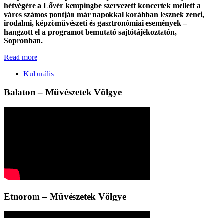
hétvégére a Lővér kempingbe szervezett koncertek mellett a
város számos pontján már napokkal korábban lesznek zenei,
irodalmi, képzőművészeti és gasztronómiai események –
hangzott el a programot bemutató sajtótájékoztatón,
Sopronban.
Read more
Kulturális
Balaton – Művészetek Völgye
Etnorom – Művészetek Völgye