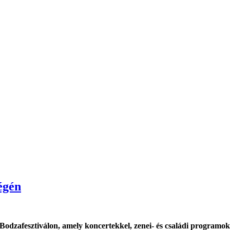
égén
Bodzafesztiválon, amely koncertekkel, zenei- és családi programok