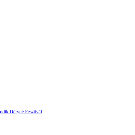
odik Déryné Fesztivál