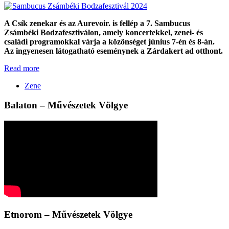
A Csík zenekar és az Aurevoir. is fellép a 7. Sambucus
Zsámbéki Bodzafesztiválon, amely koncertekkel, zenei- és
családi programokkal várja a közönséget június 7-én és 8-án.
Az ingyenesen látogatható eseménynek a Zárdakert ad otthont.
Read more
Zene
Balaton – Művészetek Völgye
Etnorom – Művészetek Völgye