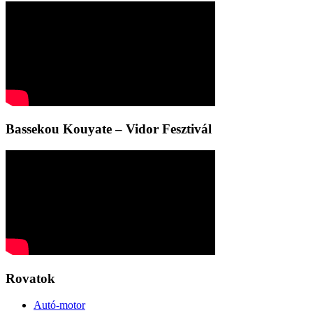
Bassekou Kouyate – Vidor Fesztivál
Rovatok
Autó-motor