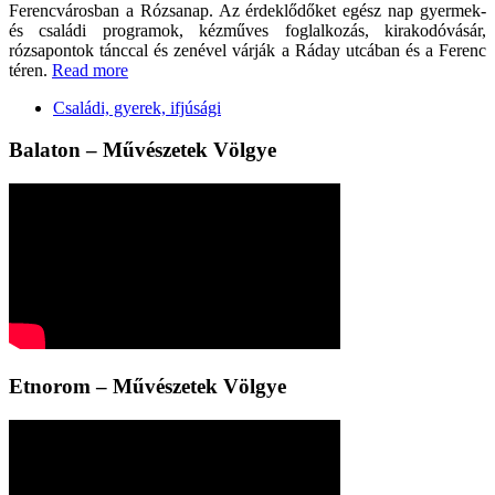
Ferencvárosban a Rózsanap. Az érdeklődőket egész nap gyermek-
és családi programok, kézműves foglalkozás, kirakodóvásár,
rózsapontok tánccal és zenével várják a Ráday utcában és a Ferenc
téren.
Read more
Családi, gyerek, ifjúsági
Balaton – Művészetek Völgye
Etnorom – Művészetek Völgye