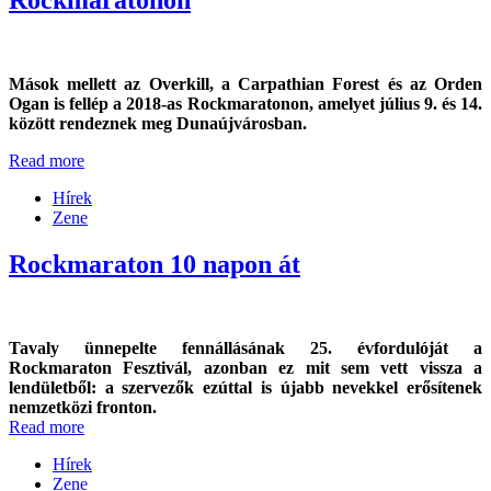
Mások mellett az Overkill, a Carpathian Forest és az Orden
Ogan is fellép a 2018-as Rockmaratonon, amelyet július 9. és 14.
között rendeznek meg Dunaújvárosban.
Read more
Hírek
Zene
Rockmaraton 10 napon át
Tavaly ünnepelte fennállásának 25. évfordulóját a
Rockmaraton Fesztivál, azonban ez mit sem vett vissza a
lendületből: a szervezők ezúttal is újabb nevekkel erősítenek
nemzetközi fronton.
Read more
Hírek
Zene