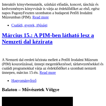
Interaktív könyvbemutatók, színházi előadás, koncert, táncház és
kedvezményes könyvvásár is várja az érdeklődőket az első, egész
napos PagonyFeszten szombaton a budapesti Petőfi Irodalmi
Múzeumban (PIM).
Read more
Családi, gyerek, ifjúsági
Március 15.: A PIM-ben látható lesz a
Nemzeti dal kézirata
A Nemzeti dal eredeti kézirata mellett a Petőfi Irodalmi Múzeum
(PIM) koszorúzással, ünnepi megemlékezéssel, tárlatvezetésekkel és
családi programokkal várja az érdeklődőket a szombati nemzeti
ünnepen, március 15-én.
Read more
Hagyományőrző
Balaton – Művészetek Völgye