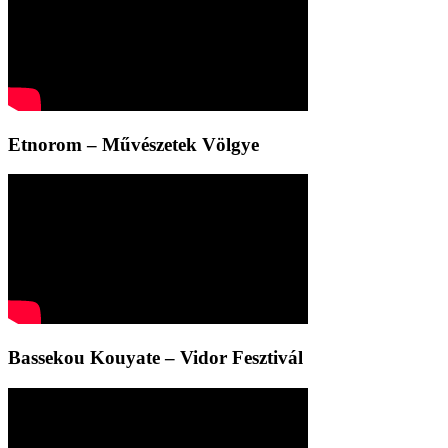
Etnorom – Művészetek Völgye
Bassekou Kouyate – Vidor Fesztivál