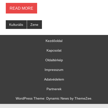
READ MORE
Kulturális
Zene
Kezdőoldal
Kapcsolat
Oldaltérkép
Impresszum
Adatvédelem
Partnerek
WordPress Theme: Dynamic News by ThemeZee.