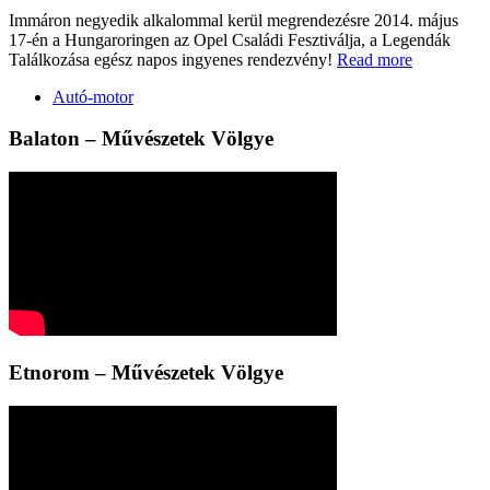
Immáron negyedik alkalommal kerül megrendezésre 2014. május
17-én a Hungaroringen az Opel Családi Fesztiválja, a Legendák
Találkozása egész napos ingyenes rendezvény!
Read more
Autó-motor
Balaton – Művészetek Völgye
Etnorom – Művészetek Völgye