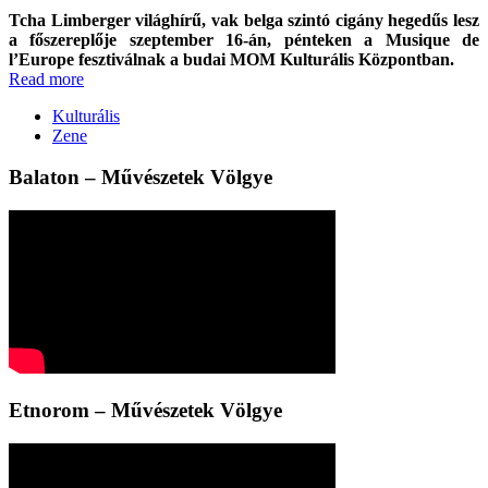
Tcha Limberger világhírű, vak belga szintó cigány hegedűs lesz
a főszereplője szeptember 16-án, pénteken a Musique de
l’Europe fesztiválnak a budai MOM Kulturális Központban.
Read more
Kulturális
Zene
Balaton – Művészetek Völgye
Etnorom – Művészetek Völgye