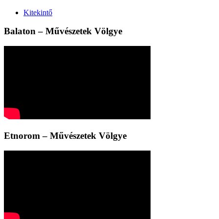
Kitekintő
Balaton – Művészetek Völgye
Etnorom – Művészetek Völgye