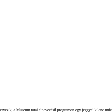
zervezik, a Museum total elnevezésű programon egy jeggyel kilenc múz