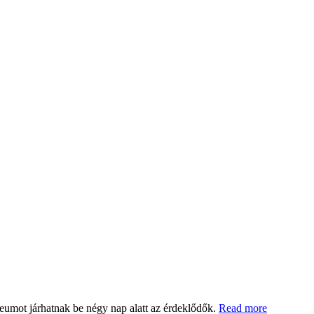
eumot járhatnak be négy nap alatt az érdeklődők.
Read more