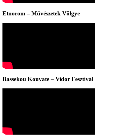
Etnorom – Művészetek Völgye
Bassekou Kouyate – Vidor Fesztivál