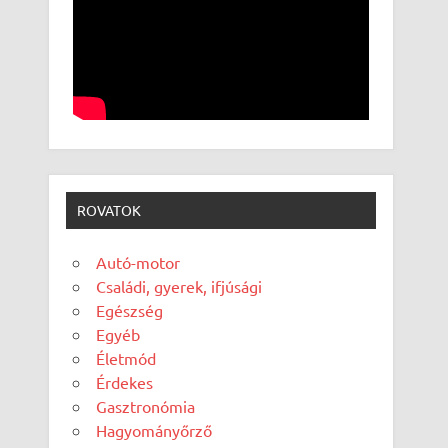
ROVATOK
Autó-motor
Családi, gyerek, ifjúsági
Egészség
Egyéb
Életmód
Érdekes
Gasztronómia
Hagyományőrző