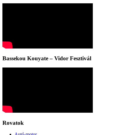
Bassekou Kouyate – Vidor Fesztivál
Rovatok
Autó-motor