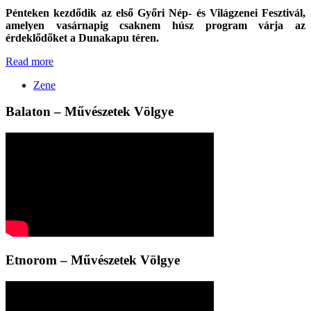
Pénteken kezdődik az első Győri Nép- és Világzenei Fesztivál,
amelyen vasárnapig csaknem húsz program várja az
érdeklődőket a Dunakapu téren.
Read more
Zene
Balaton – Művészetek Völgye
Etnorom – Művészetek Völgye