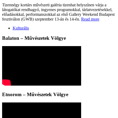
Tizennégy kortárs művészeti galéria tizenhat helyszínen várja a
látogatókat rendhagyó, ingyenes programokkal, tárlatvezetésekkel,
előadásokkal, performanszokkal az első Gallery Weekend Budapest
fesztiválon (GWB) szeptember 13-án és 14-én.
Read more
Kulturális
Balaton – Művészetek Völgye
Etnorom – Művészetek Völgye