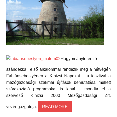
Hagyományteremtő
szándékkal, első alkalommal rendezik meg a hétvégén
Fábiánsebestyénen a Kinizsi Napokat – a fesztivál a
mezőgazdasági szakmai újítások bemutatása mellett
szórakoztató programokat is kínál – mondta el a
szervező Kinizsi 2000 Mezőgazdasági Zrt.
vezérigazgatója.
READ MORE