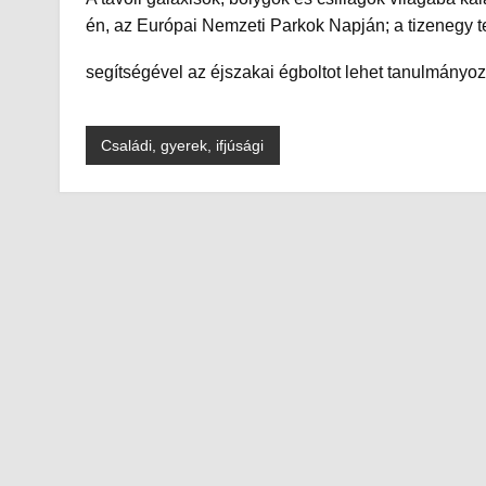
én, az Európai Nemzeti Parkok Napján; a tizenegy te
segítségével az éjszakai égboltot lehet tanulmányoz
Családi, gyerek, ifjúsági