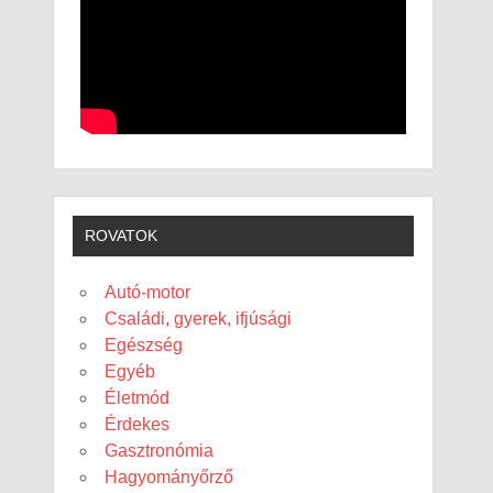
ROVATOK
Autó-motor
Családi, gyerek, ifjúsági
Egészség
Egyéb
Életmód
Érdekes
Gasztronómia
Hagyományőrző