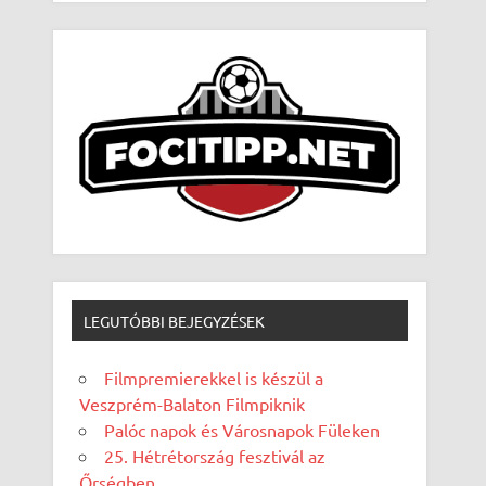
LEGUTÓBBI BEJEGYZÉSEK
Filmpremierekkel is készül a
Veszprém-Balaton Filmpiknik
Palóc napok és Városnapok Füleken
25. Hétrétország fesztivál az
Őrségben