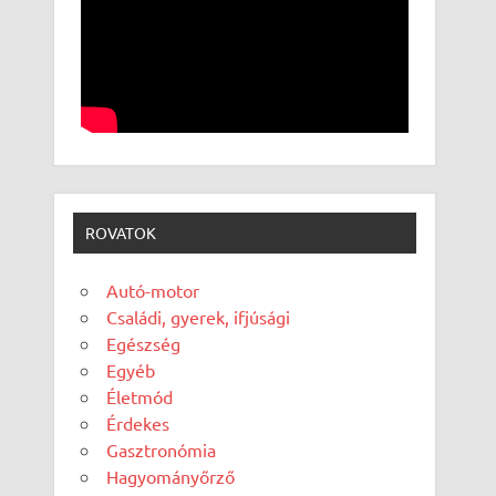
ROVATOK
Autó-motor
Családi, gyerek, ifjúsági
Egészség
Egyéb
Életmód
Érdekes
Gasztronómia
Hagyományőrző