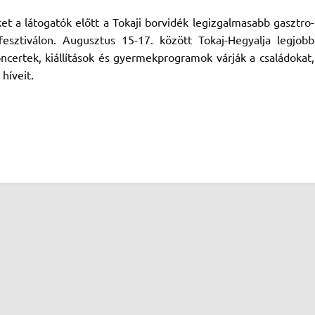
et a látogatók előtt a Tokaji borvidék legizgalmasabb gasztro-
sztiválon. Augusztus 15-17. között Tokaj-Hegyalja legjobb
ncertek, kiállítások és gyermekprogramok várják a családokat,
híveit.