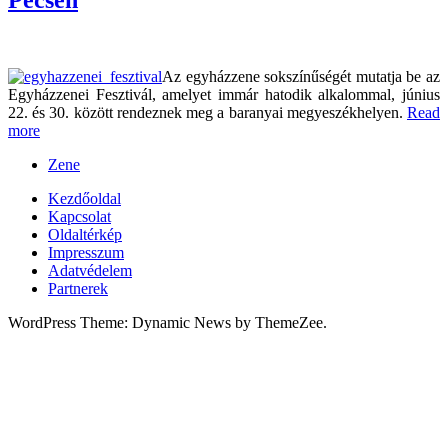
Az egyházzene sokszínűségét mutatja be az
Egyházzenei Fesztivál, amelyet immár hatodik alkalommal, június
22. és 30. között rendeznek meg a baranyai megyeszékhelyen.
Read
more
Zene
Kezdőoldal
Kapcsolat
Oldaltérkép
Impresszum
Adatvédelem
Partnerek
WordPress Theme: Dynamic News by ThemeZee.