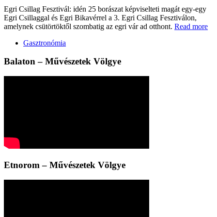
Egri Csillag Fesztivál: idén 25 borászat képviselteti magát egy-egy
Egri Csillaggal és Egri Bikavérrel a 3. Egri Csillag Fesztiválon,
amelynek csütörtöktől szombatig az egri vár ad otthont.
Read more
Gasztronómia
Balaton – Művészetek Völgye
Etnorom – Művészetek Völgye