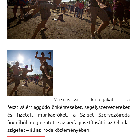
Mozgósítva kollégákat, a
fesztiválért aggódó önkénteseket, segélyszervezeteket
és fizetett munkaerőket, a Sziget Szervezőiroda
önerőből megmentette az árvíz pusztításától az Óbudai
szigetet – áll az iroda közleményében.