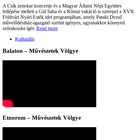
A Csík zenekar koncertje és a Magyar Állami Népi Együttes
fellépése mellett a Gül baba és a Római vakáció is szerepel a XVII.
Földvári Nyári Esték idei programjában, amely Pataki Dezső
művelődésiház-igazgató szerint igényes, ugyanakkor könnyed
szórakozást ígér.
Read more
Kulturális
Balaton – Művészetek Völgye
Etnorom – Művészetek Völgye