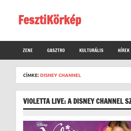
Skip
to
content
FesztiKörkép
ZENE
GASZTRO
KULTURÁLIS
HÍREK
CÍMKE:
DISNEY CHANNEL
VIOLETTA LIVE: A DISNEY CHANNEL 