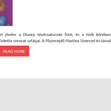
t jövőre a Disney tévécsatornán futó, és a tinik körében
etta-sorozat sztárjai. A főszereplő Martina Stoessel és társai
READ MORE