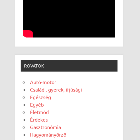
ROVATOK
Autó-motor
Családi, gyerek, ifjúsági
Egészség
Egyéb
Életmód
Érdekes
Gasztronómia
Hagyományőrző