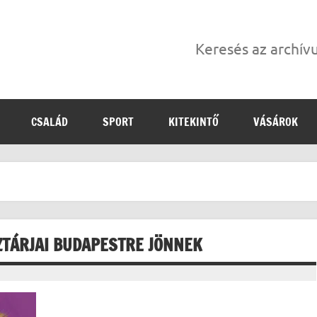
Keresés az archí
CSALÁD
SPORT
KITEKINTŐ
VÁSÁROK
SZTÁRJAI BUDAPESTRE JÖNNEK