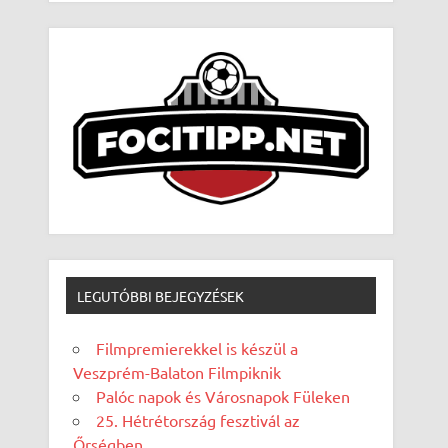
LEGUTÓBBI BEJEGYZÉSEK
Filmpremierekkel is készül a
Veszprém-Balaton Filmpiknik
Palóc napok és Városnapok Füleken
25. Hétrétország fesztivál az
Őrségben