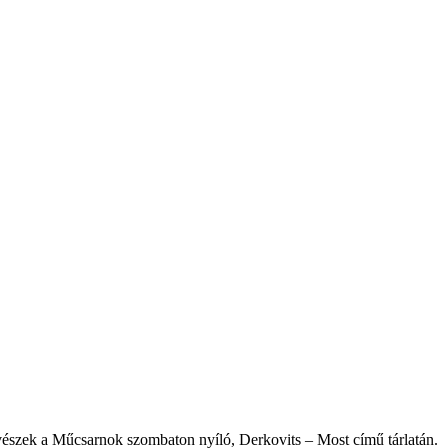
vészek a Műcsarnok szombaton nyíló, Derkovits – Most című tárlatán.