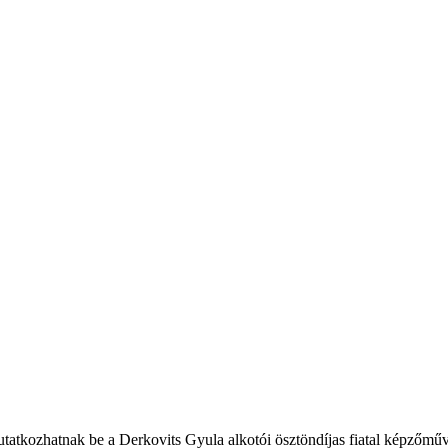
atkozhatnak be a Derkovits Gyula alkotói ösztöndíjas fiatal képzőmű