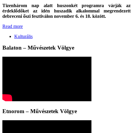
Tizenhárom nap alatt huszonkét programra várják az
érdeklődőket az idén huszadik alkalommal megrendezett
debreceni őszi fesztiválon november 6. és 18. között.
Read more
Kulturális
Balaton – Művészetek Völgye
Etnorom – Művészetek Völgye