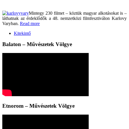
Mintegy 230 filmet – köztük magyar alkotásokat is –
láthatnak az érdeklődők a 48. nemzetközi filmfesztiválon Karlovy
Varyban.
Read more
Kitekintő
Balaton – Művészetek Völgye
Etnorom – Művészetek Völgye