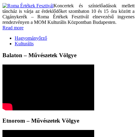
Koncertek és színielőadások mellett
táncház is várja az érdeklődőket szombaton 10 és 15 óra között a
Cigánykerék – Roma Értékek Fesztivál elnevezésű ingyenes
rendezvényen a MOM Kulturális Központban Budapesten.
Read more
Hagyományőrző
Kulturális
Balaton – Művészetek Völgye
Etnorom – Művészetek Völgye